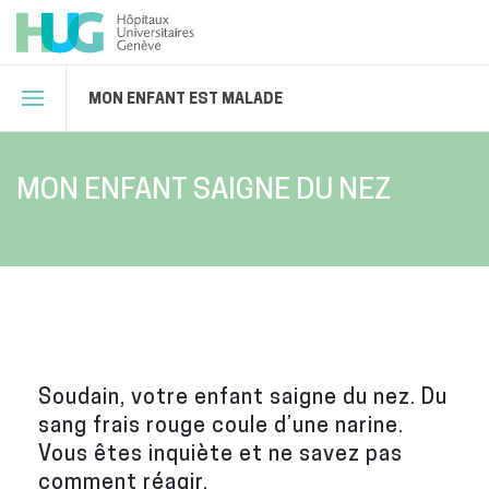
MON ENFANT EST MALADE
MON ENFANT SAIGNE DU NEZ
Soudain, votre enfant saigne du nez. Du
sang frais rouge coule d’une narine.
Vous êtes inquiète et ne savez pas
comment réagir.