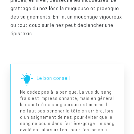
pièces, en hiver, dessèche les muqueuses. Le
grattage du nez lèse la muqueuse et provoque
des saignements. Enfin, un mouchage vigoureux
ou tout coup sur le nez peut déclencher une
épistaxis.
Le bon conseil
Ne cédez pas à la panique. La vue du sang
frais est impressionnante, mais en général
la quantité de sang perdue est minime. Il
ne faut pas pencher la tête en arrière, lors
d’un saignement de nez, pour éviter que le
sang ne coule dans l’arrière-gorge. Le sang
avalé est alors irritant pour l’estomac et