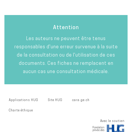
Attention
Les auteurs ne peuvent être tenus
responsables d'une erreur survenue à la suite
de la consultation ou de l'utilisation de ces
documents. Ces fiches ne remplacent en
aucun cas une consultation médicale.
Applications HUG
Site HUG
cara.ge.ch
Charte éthique
Avec le soutien