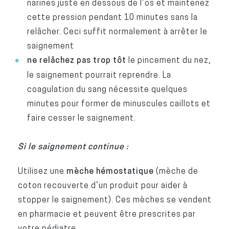
narines juste en dessous de l’os et maintenez
cette pression pendant 10 minutes sans la
relâcher. Ceci suffit normalement à arrêter le
saignement
ne relâchez pas trop tôt
le pincement du nez,
le saignement pourrait reprendre. La
coagulation du sang nécessite quelques
minutes pour former de minuscules caillots et
faire cesser le saignement.
Si le saignement continue :
Utilisez une
mèche hémostatique
(mèche de
coton recouverte d’un produit pour aider à
stopper le saignement). Ces mèches se vendent
en pharmacie et peuvent être prescrites par
votre pédiatre.