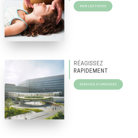
VOIR LES FICHES
RÉAGISSEZ
RAPIDEMENT
SERVICES D'URGENCES