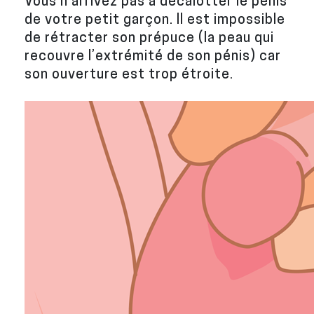
Vous n’arrivez pas à décalotter le pénis
de votre petit garçon. Il est impossible
de rétracter son prépuce (la peau qui
recouvre l’extrémité de son pénis) car
son ouverture est trop étroite.