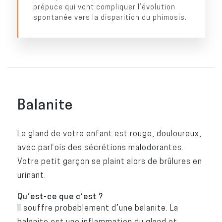
prépuce qui vont compliquer l’évolution
spontanée vers la disparition du phimosis.
Balanite
Le gland de votre enfant est rouge, douloureux,
avec parfois des sécrétions malodorantes.
Votre petit garçon se plaint alors de brûlures en
urinant.
Qu’est-ce que c’est ?
Il souffre probablement d’une balanite. La
balanite est une inflammation du gland et