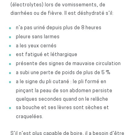
(électrolytes) lors de vomissements, de
diarrhées ou de fièvre. Il est déshydraté s’il:
n’a pas uriné depuis plus de 8 heures
pleure sans larmes
a les yeux cernés
est fatigué et léthargique
présente des signes de mauvaise circulation
a subi une perte de poids de plus de 5 %
a le signe du pli cutané : le pli formé en
pinçant la peau de son abdomen persiste
quelques secondes quand on le relâche
sa bouche et ses lèvres sont sèches et
craquelées.
S’il n’est plus capable de boire, il a besoin d’être