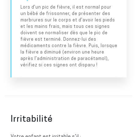
Lors d’un pic de fièvre, il est normal pour
un bébé de frissonner, de présenter des
marbrures sur le corps et d’avoir les pieds
et les mains frais, mais tous ces signes
doivent se normaliser dès que le pic de
fièvre est terminé. Donnez-lui des
médicaments contre la fièvre. Puis, lorsque
la fièvre a diminué (environ une heure
après l’administration de paracétamol),
vérifiez si ces signes ont disparu !
Irritabilité
Votre enfant est irritable s’il :