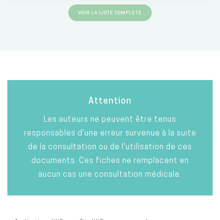
VOIR LA LISTE COMPLETE
Attention
Les auteurs ne peuvent être tenus
responsables d'une erreur survenue à la suite
de la consultation ou de l'utilisation de ces
documents. Ces fiches ne remplacent en
aucun cas une consultation médicale.