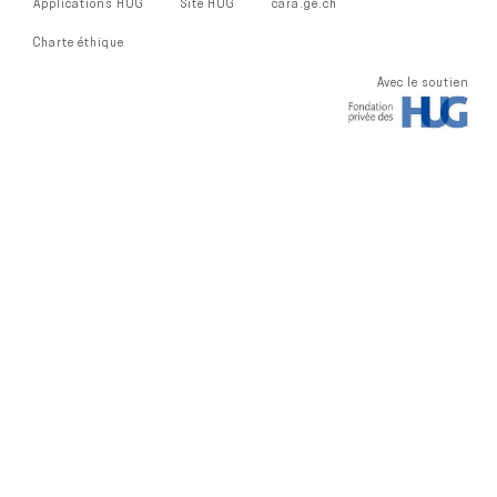
Applications HUG
Site HUG
cara.ge.ch
Charte éthique
Avec le soutien