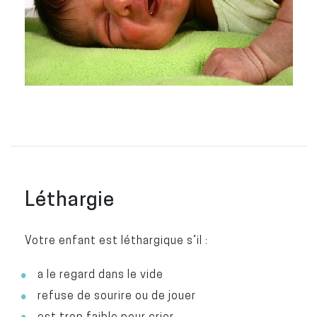
Léthargie
Votre enfant est léthargique s’il :
a le regard dans le vide
refuse de sourire ou de jouer
est trop faible pour crier