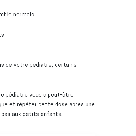
emble normale
gts
 de votre pédiatre, certains
e pédiatre vous a peut-être
nique et répéter cette dose après une
pas aux petits enfants.