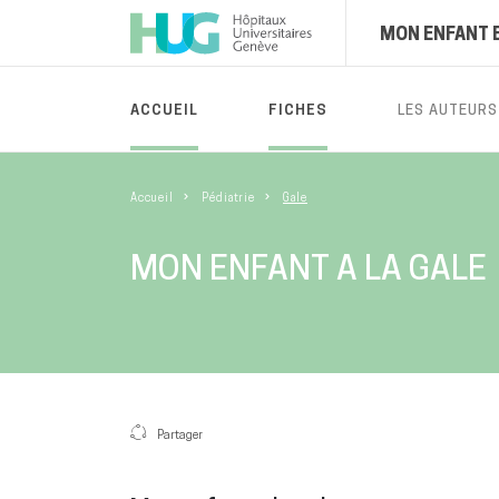
MON ENFANT 
ACCUEIL
FICHES
LES AUTEURS
Accueil
Pédiatrie
Gale
MON ENFANT A LA GALE
Partager