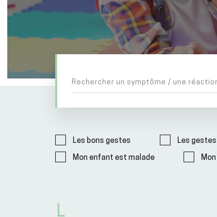
Les bons gestes
Les gestes
Mon enfant est malade
Mon 
L