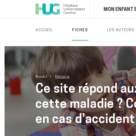
MON ENFANT 
ACCUEIL
FICHES
LES AUTEURS
Accueil
Pédiatrie
Ce site répond au
cette maladie ? C
en cas d’accident