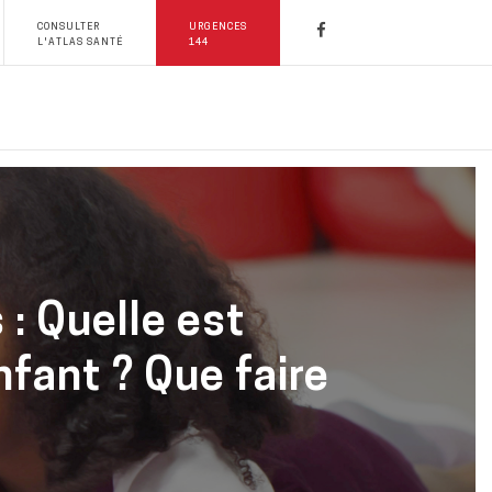
CONSULTER
URGENCES
L'ATLAS SANTÉ
144
 : Quelle est
fant ? Que faire