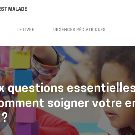
EST MALADE
LE LIVRE
URGENCES PÉDIATRIQUES
x questions essentielles
omment soigner votre en
 ?