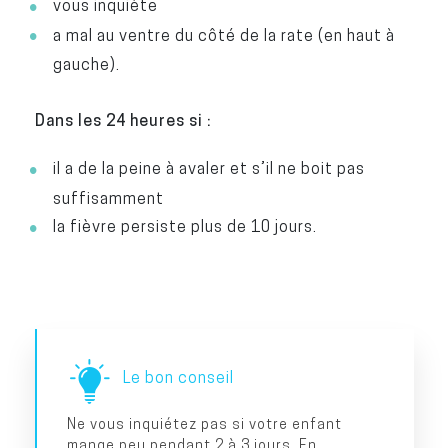
vous inquiète
a mal au ventre du côté de la rate (en haut à
gauche).
Dans les 24 heures si :
il a de la peine à avaler et s’il ne boit pas
suffisamment
la fièvre persiste plus de 10 jours.
Le bon conseil
Ne vous inquiétez pas si votre enfant
mange peu pendant 2 à 3 jours. En