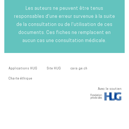
Les auteurs ne peuvent être tenus
responsables d'une erreur survenue à la suite
de la consultation ou de l'utilisation de ces
documents. Ces fiches ne remplacent en
aucun cas une consultation médicale.
Applications HUG
Site HUG
cara.ge.ch
Charte éthique
Avec le soutien