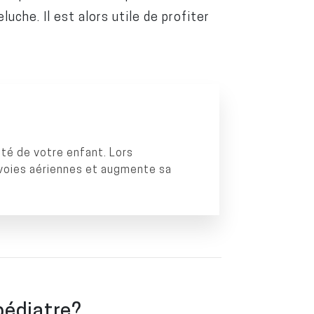
uche. Il est alors utile de profiter
té de votre enfant. Lors
es voies aériennes et augmente sa
pédiatre?