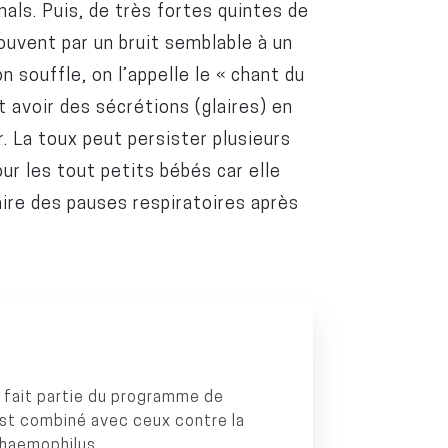
als. Puis, de très fortes quintes de
ouvent par un bruit semblable à un
 souffle, on l’appelle le « chant du
t avoir des sécrétions (glaires) en
r. La toux peut persister plusieurs
r les tout petits bébés car elle
ire des pauses respiratoires après
 fait partie du programme de
 est combiné avec ceux contre la
l’haemophilus.