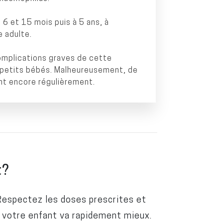
 6 et 15 mois puis à 5 ans, à
 adulte.
complications graves de cette
s petits bébés. Malheureusement, de
nt encore régulièrement.
t?
 Respectez les doses prescrites et
i votre enfant va rapidement mieux.