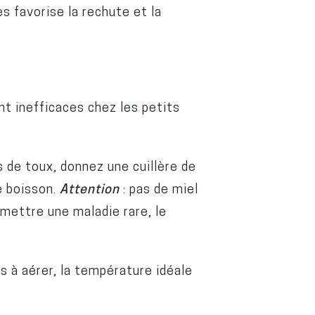
s favorise la rechute et la
.
t inefficaces chez les petits
s de toux, donnez une cuillère de
e boisson.
Attention
: pas de miel
smettre une maladie rare, le
as à aérer, la température idéale