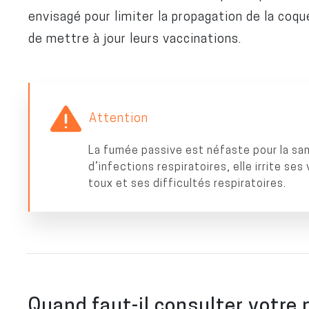
envisagé pour limiter la propagation de la coquel
de mettre à jour leurs vaccinations.
Attention
La fumée passive est néfaste pour la san
d’infections respiratoires, elle irrite s
toux et ses difficultés respiratoires.
Quand faut-il consulter votre 