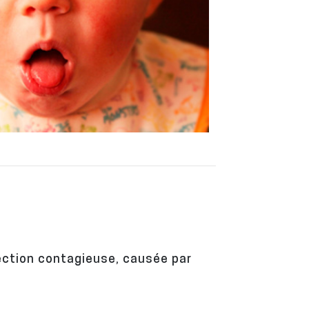
fection contagieuse, causée par