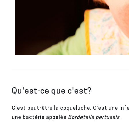
Qu'est-ce que c'est?
C’est peut-être la coqueluche. C’est une in
une bactérie appelée
Bordetella pertussis
.