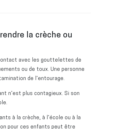
rendre la crèche ou
contact avec les gouttelettes de
nuements ou de toux. Une personne
tamination de l’entourage.
ant n’est plus contagieux. Si son
ole.
ts à la crèche, à l’école ou à la
ion pour ces enfants peut être