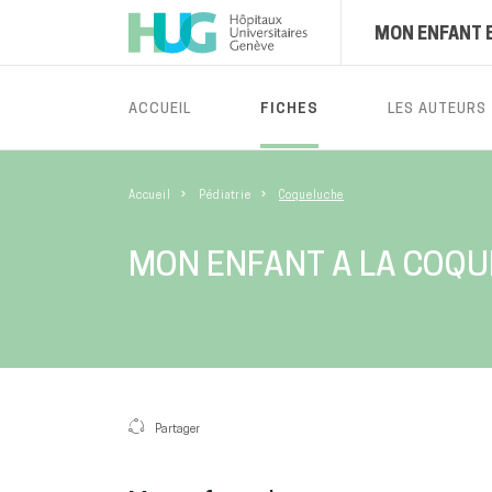
MON ENFANT 
ACCUEIL
FICHES
LES AUTEURS
Accueil
Pédiatrie
Coqueluche
MON ENFANT A LA COQ
Partager