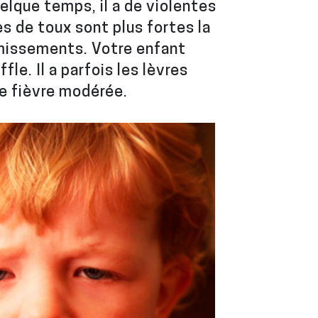
elque temps, il a de violentes
es de toux sont plus fortes la
missements. Votre enfant
le. Il a parfois les lèvres
ne fièvre modérée.