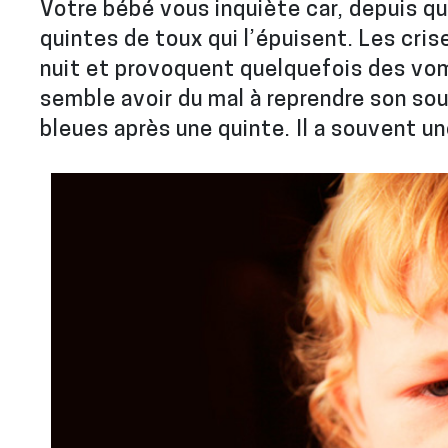
Votre bébé vous inquiète car, depuis qu
quintes de toux qui l’épuisent. Les cris
nuit et provoquent quelquefois des vo
semble avoir du mal à reprendre son souff
bleues après une quinte. Il a souvent u